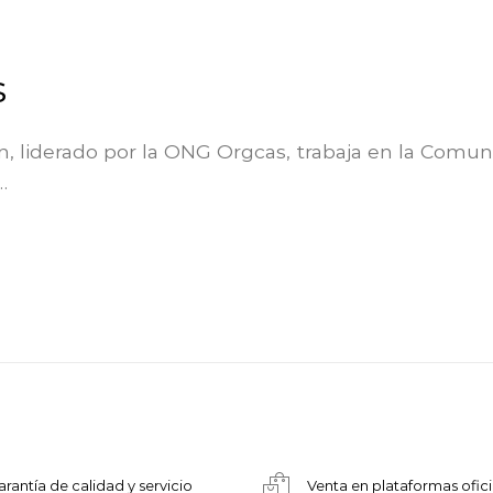
s
n, liderado por la ONG Orgcas, trabaja en la Comu
…
arantía de calidad y servicio
Venta en plataformas ofici