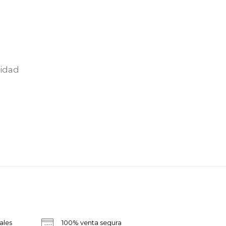
nidad
ales
100% venta segura