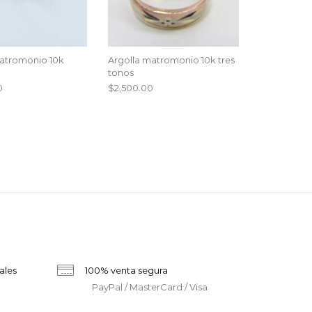
atromonio 10k
Argolla matromonio 10k tres
tonos
0
$
2,500.00
ales
100% venta segura
PayPal / MasterCard / Visa