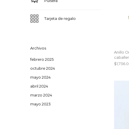
Pulsera
Tarjeta de regalo
Archivos
Anillo O
caballe
febrero 2025
$
1,736.
octubre 2024
mayo 2024
abril 2024
marzo 2024
mayo 2023