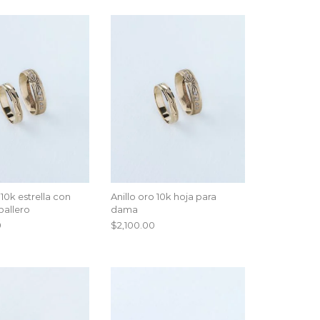
 10k estrella con
Anillo oro 10k hoja para
ballero
dama
0
$
2,100.00