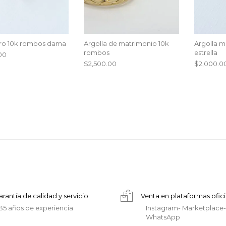
Oro 10k rombos dama
Argolla de matrimonio 10k
Argolla m
rombos
estrella
00
$
2,500.00
$
2,000.0
arantía de calidad y servicio
Venta en plataformas ofici
35 años de experiencia
Instagram- Marketplace-
WhatsApp