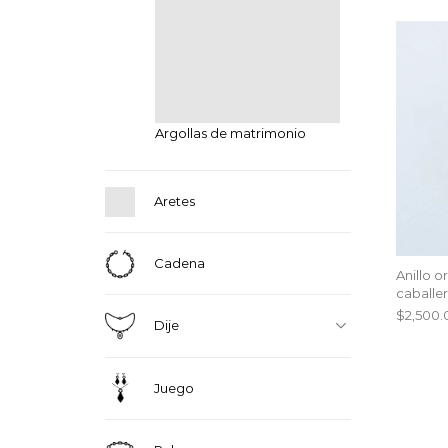
Argollas de matrimonio
Aretes
Cadena
Anillo o
caballe
$
2,500.
Dije
Juego