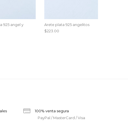
a 925 angel y
Arete plata 925 angelitos
$
223.00
ales
100% venta segura
PayPal / MasterCard / Visa