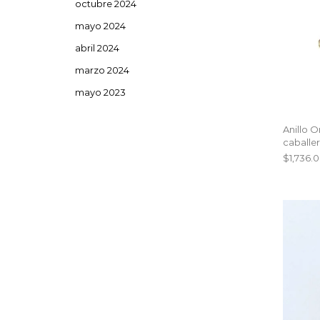
octubre 2024
mayo 2024
abril 2024
marzo 2024
mayo 2023
Anillo O
caballe
$
1,736.