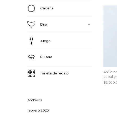
Cadena
Dije
Juego
Pulsera
Anillo o
Tarjeta de regalo
caballe
$
2,500.
Archivos
febrero 2025