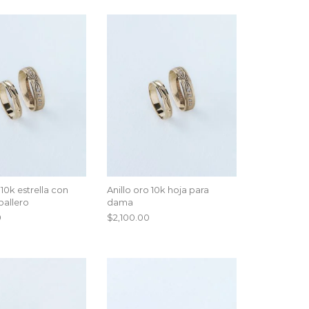
 10k estrella con
Anillo oro 10k hoja para
ballero
dama
0
$
2,100.00