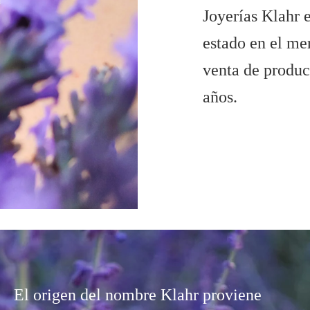
Joyerías Klahr
e
estado en el me
venta de produc
años.
El origen del nombre Klahr proviene