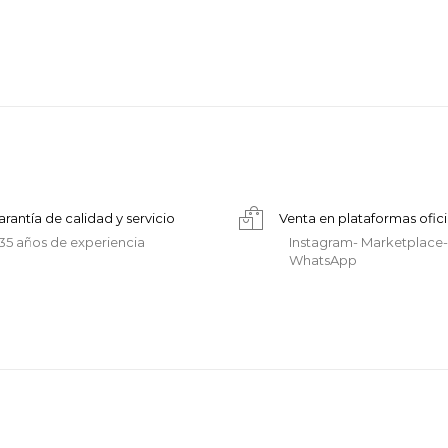
arantía de calidad y servicio
Venta en plataformas ofici
35 años de experiencia
Instagram- Marketplace-
WhatsApp