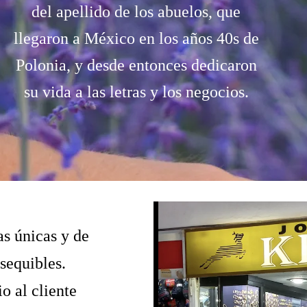
del apellido de los abuelos, que
llegaron a México en los años 40s de
Polonia, y desde entonces dedicaron
su vida a las letras y los negocios.
as únicas y de
asequibles.
o al cliente