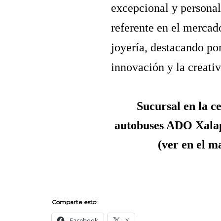
excepcional y personal
referente en el mercad
joyería, destacando por
innovación y la creativ
Sucursal en la c
autobuses ADO Xala
(
ver en el m
Comparte esto:
Facebook
X