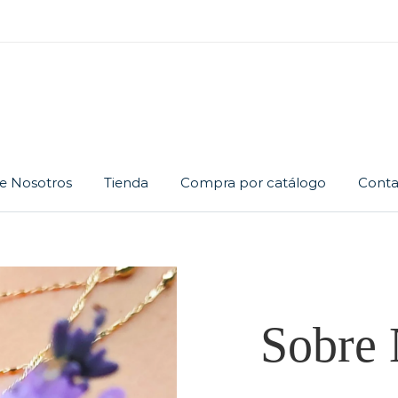
e Nosotros
Tienda
Compra por catálogo
Conta
Cadena
Dije
Juego
Sobre 