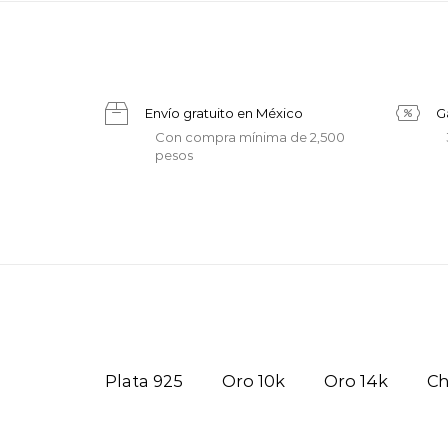
Envío gratuito en México
G
Con compra mínima de 2,500
pesos
Plata 925
Oro 10k
Oro 14k
C