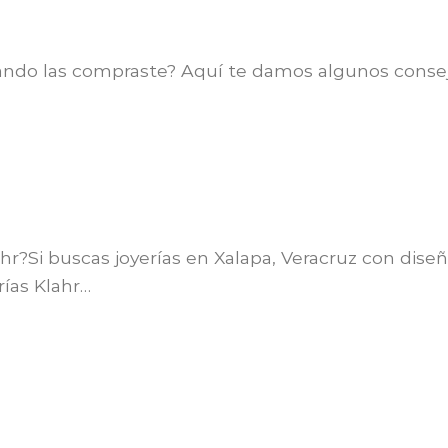
uando las compraste? Aquí te damos algunos conse
ahr?Si buscas joyerías en Xalapa, Veracruz con dise
rías Klahr…