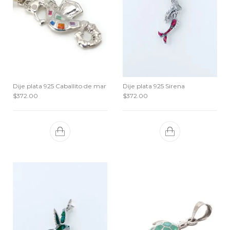
Dije plata 925 Caballito de mar
Dije plata 925 Sirena
$
372.00
$
372.00