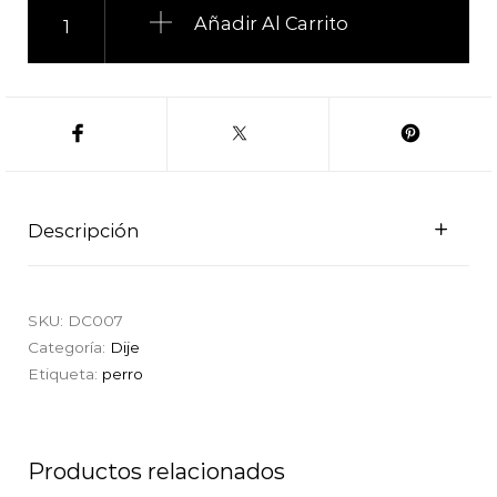
Añadir Al Carrito
Descripción
SKU:
DC007
Categoría:
Dije
Etiqueta:
perro
Productos relacionados