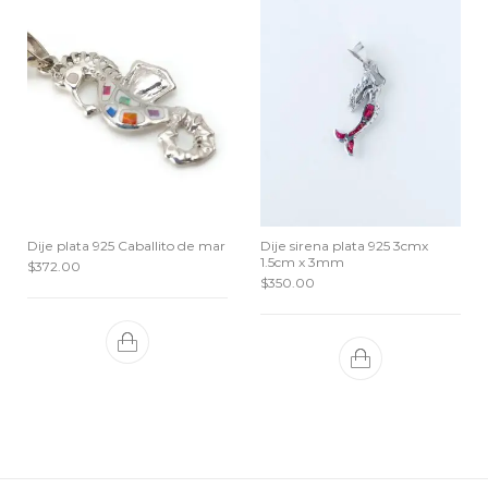
Dije plata 925 Caballito de mar
Dije sirena plata 925 3cmx
1.5cm x 3mm
$
372.00
$
350.00