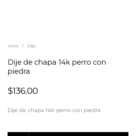
Inicio
/
Dije
Dije de chapa 14k perro con
piedra
$
136.00
Dije de chapa 14k perro con piedra
Dije de chapa 14k perro con piedra cantidad