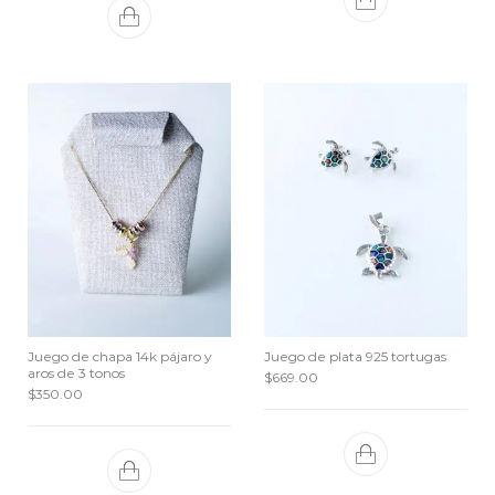
Juego de chapa 14k pájaro y
Juego de plata 925 tortugas
aros de 3 tonos
$
669.00
$
350.00