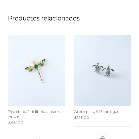
Productos relacionados
Dije chapa 14k libelula piedra
Arete plata 925 tortugas
verde
$
223.00
$
350.00