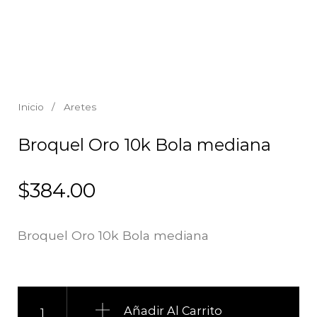
Inicio
/
Aretes
Broquel Oro 10k Bola mediana
$
384.00
Broquel Oro 10k Bola mediana
Broquel Oro 10k Bola mediana cantidad
Añadir Al Carrito