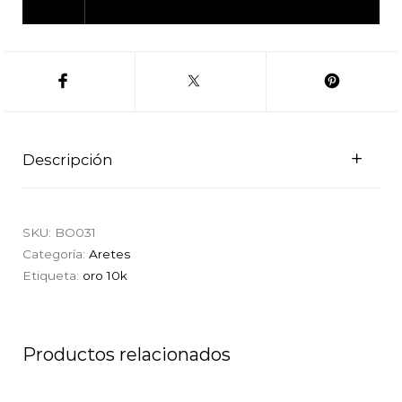
Descripción
SKU:
BO031
Categoría:
Aretes
Etiqueta:
oro 10k
Productos relacionados