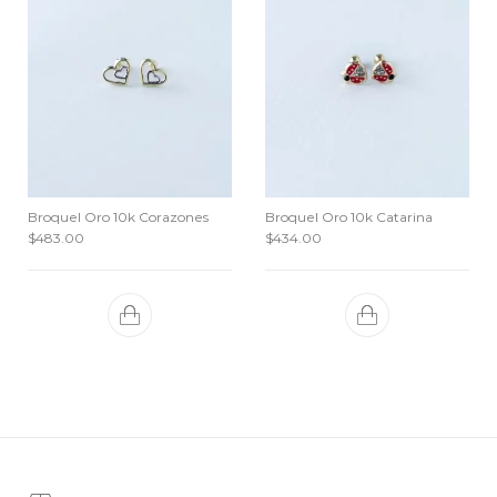
Broquel Oro 10k Corazones
Broquel Oro 10k Catarina
$
483.00
$
434.00