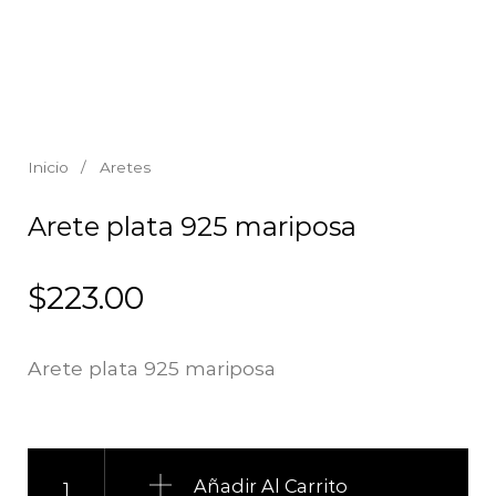
Inicio
/
Aretes
Arete plata 925 mariposa
$
223.00
Arete plata 925 mariposa
Arete plata 925 mariposa cantidad
Añadir Al Carrito