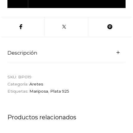
Descripción
SKU:
BP019
Categoría:
Aretes
Etiquetas:
Mariposa
,
Plata 925
Productos relacionados