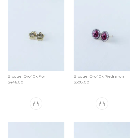
Broquel Oro 10k Flor
Broquel Oro 10k Piedra roja
$
446.00
$
508.00