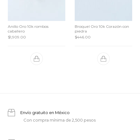
Anillo Oro 10k rombos
Broquel Oro 10k Corazón con
caballero
piedra
$
1,909.00
$
446.00
Envío gratuito en México
Con compra mínima de 2,500 pesos