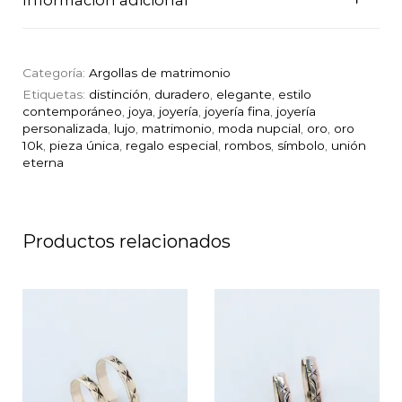
Categoría:
Argollas de matrimonio
Etiquetas:
distinción
,
duradero
,
elegante
,
estilo
contemporáneo
,
joya
,
joyería
,
joyería fina
,
joyería
personalizada
,
lujo
,
matrimonio
,
moda nupcial
,
oro
,
oro
10k
,
pieza única
,
regalo especial
,
rombos
,
símbolo
,
unión
eterna
Productos relacionados