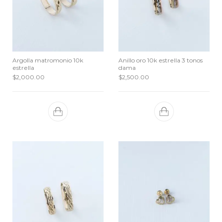
Argolla matromonio 10k
Anillo oro 10k estrella 3 tonos
estrella
dama
$
2,000.00
$
2,500.00