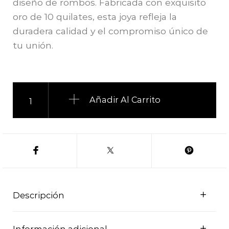
diseño de rombos. Fabricada con exquisito
oro de 10 quilates, esta joya refleja la
duradera calidad y el compromiso único de
tu unión.
Argolla de matrimonio 10k rombos cantidad
Añadir Al Carrito
Descripción
Información adicional