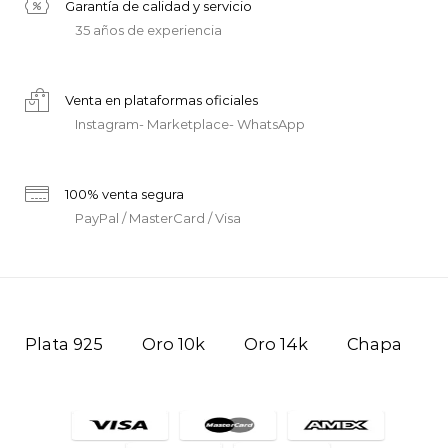
Garantía de calidad y servicio
35 años de experiencia
Venta en plataformas oficiales
Instagram- Marketplace- WhatsApp
100% venta segura
PayPal / MasterCard / Visa
Plata 925
Oro 10k
Oro 14k
Chapa