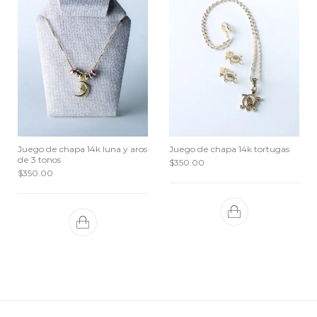
Juego de chapa 14k luna y aros
Juego de chapa 14k tortugas
de 3 tonos
$
350.00
$
350.00