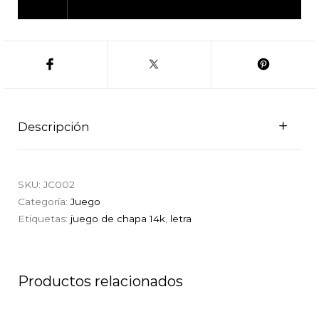
Descripción
SKU:
JC002
Categoría:
Juego
Etiquetas:
juego de chapa 14k
,
letra
Productos relacionados