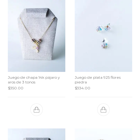
Juego de chapa 14k pájaro y
Juego de plata 925 flores
aros de 3 tonos
piedra
$
350.00
$
334.00