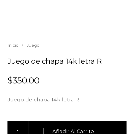
Inicio
/
Juego
Juego de chapa 14k letra R
$
350.00
Juego de chapa 14k letra R
Juego de chapa 14k letra R cantidad
Añadir Al Carrito