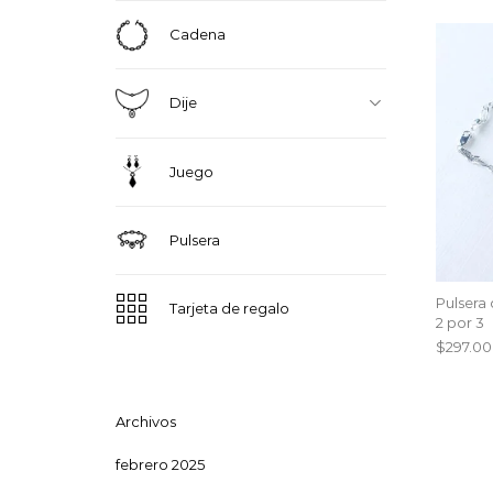
Cadena
Dije
Juego
Pulsera
Pulsera 
Tarjeta de regalo
2 por 3
$
297.00
Archivos
febrero 2025