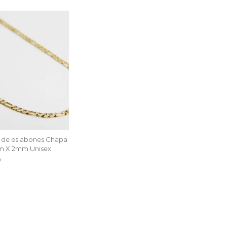
de eslabones Chapa
m X 2mm Unisex
0