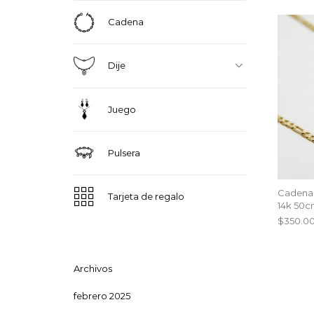
Cadena
Dije
Juego
Pulsera
Cadena 
Tarjeta de regalo
14k 50c
$
350.0
Archivos
febrero 2025