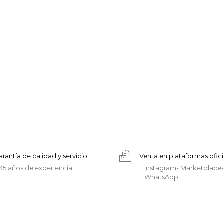
arantía de calidad y servicio
Venta en plataformas ofici
35 años de experiencia
Instagram- Marketplace-
WhatsApp