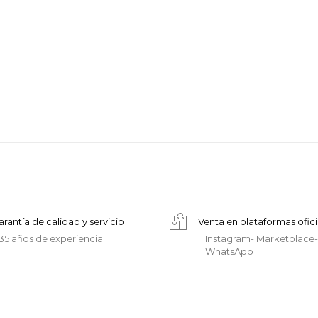
arantía de calidad y servicio
Venta en plataformas ofici
35 años de experiencia
Instagram- Marketplace-
WhatsApp