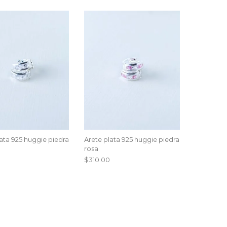
ata 925 huggie piedra
Arete plata 925 huggie piedra
rosa
$
310.00