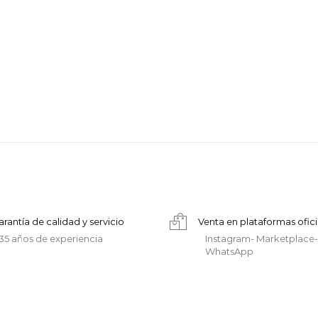
arantía de calidad y servicio
Venta en plataformas ofici
35 años de experiencia
Instagram- Marketplace-
WhatsApp