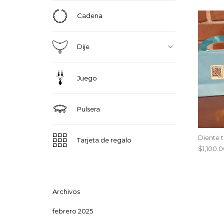
Cadena
Dije
Juego
Pulsera
Diente 
Tarjeta de regalo
$
1,100.
Archivos
febrero 2025