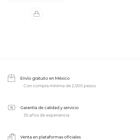
Envío gratuito en México
Con compra mínima de 2,500 pesos
Garantía de calidad y servicio
35 años de experiencia
Venta en plataformas oficiales